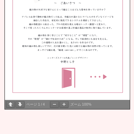
ページ
1
/
4
ズーム
100%